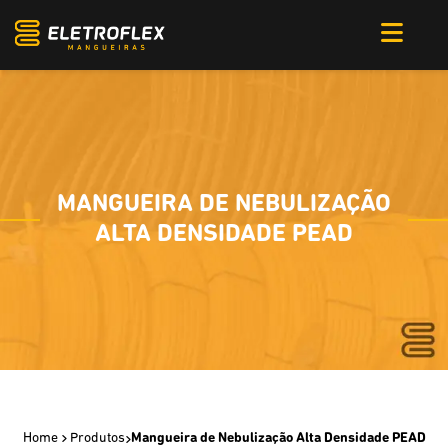
MANGUEIRA DE NEBULIZAÇÃO
ALTA DENSIDADE PEAD
Home
Produtos
Mangueira de Nebulização Alta Densidade PEAD