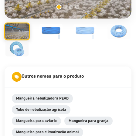
Outros nomes para o produto
Mangueira nebulizadora PEAD
Tubo de nebulização agrícola
Mangueira para aviário
Mangueira para granja
Mangueira para climatização animal