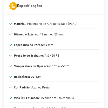
Especificações
Material:
Polietileno de Alta Densidade (PEAD)
Diâmetro Externo:
16 mm ou 20 mm
Espessura da Parede:
4 mm
Pressão de Trabalho:
Até 420 PSI
Temperatura de Operação:
0 °C a +50 °C
Resistência UV:
Sim
Cor Padrão:
Azul ou Preto
Vida Útil Estimada:
+5 anos em uso contínuo