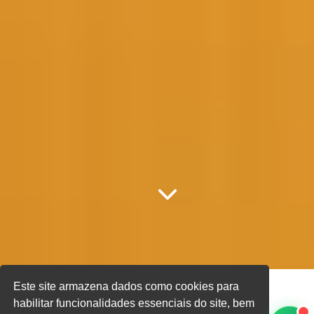
Este site armazena dados como cookies para
habilitar funcionalidades essenciais do site, bem