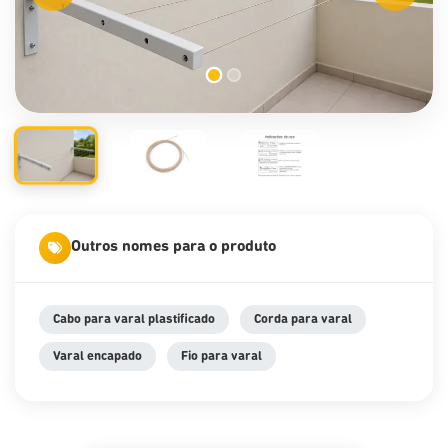
Outros nomes para o produto
Cabo para varal plastificado
Corda para varal
Varal encapado
Fio para varal