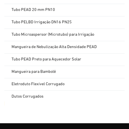
Tubo PEAD 20 mm PN10
Tubo PELBD Irrigação DN16 PN25
Tubo Microaspersor (Microtubo) para Irrigação
Mangueira de Nebulização Alta Densidade PEAD
Tubo PEAD Preto para Aquecedor Solar
Mangueira para Bambolê
Eletroduto Flexível Corrugado
Dutos Corrugados
Eletroduto Plano
Caixas De Luz