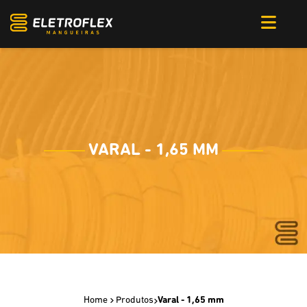
VARAL - 1,65 MM
Home
Produtos
Varal - 1,65 mm