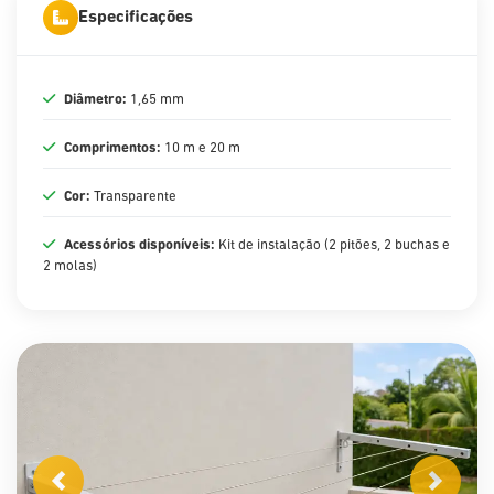
Especificações
Diâmetro:
1,65 mm
Comprimentos:
10 m e 20 m
Cor:
Transparente
Acessórios disponíveis:
Kit de instalação (2 pitões, 2 buchas e
2 molas)
Anterior
Próximo