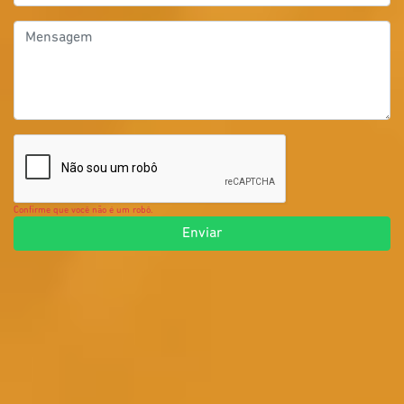
Confirme que você não é um robô.
Enviar