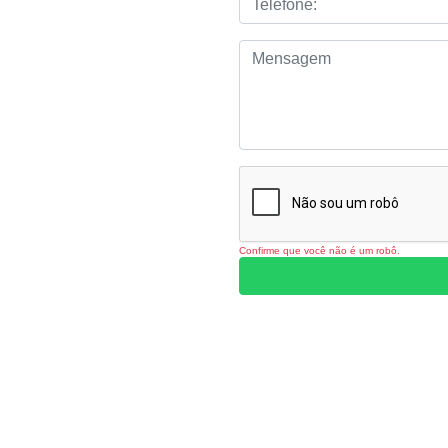
etileno
eço
Confirme que você não é um robô.