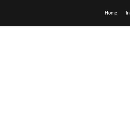
Home
In