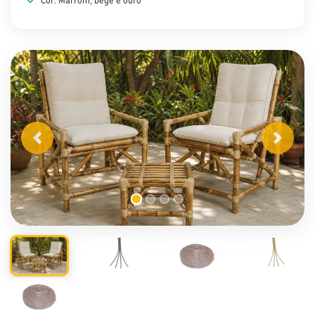
Cor: Marrom, bege e ouro
Anterior
Próximo