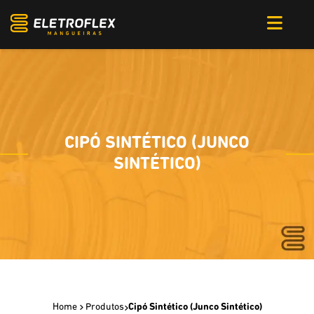
CIPÓ SINTÉTICO (JUNCO
SINTÉTICO)
Home
Produtos
Cipó Sintético (Junco Sintético)